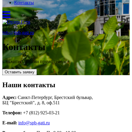
Контакты
+7 (812) 925-03-21
info@spb-gati.ru
Контакты
Свяжитесь с нами прямо сейчас
Оставить заявку
Наши контакты
Адрес:
Санкт-Петербург, Брестский бульвар,
БЦ "Брестский", д. 8, оф.511
Телефон:
+7 (812) 925-03-21
E-mail:
info@spb-gati.ru