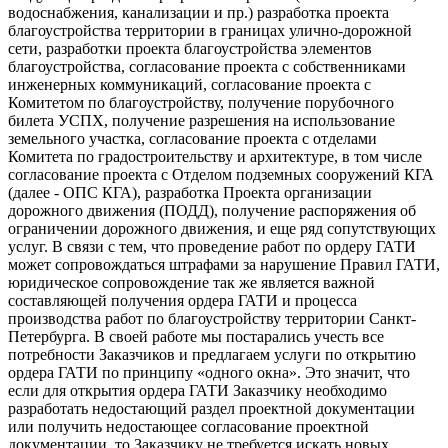
водоснабжения, канализации и пр.) разработка проекта
благоустройства территории в границах улично-дорожной
сети, разработки проекта благоустройства элементов
благоустройства, согласование проекта с собственниками
инженерных коммуникаций, согласование проекта с
Комитетом по благоустройству, получение порубочного
билета УСПХ, получение разрешения на использование
земельного участка, согласование проекта с отделами
Комитета по градостроительству и архитектуре, в том числе
согласование проекта с Отделом подземных сооружений КГА
(далее - ОПС КГА), разработка Проекта организации
дорожного движения (ПОДД), получение распоряжения об
ограничении дорожного движения, и еще ряд сопутствующих
услуг. В связи с тем, что проведение работ по ордеру ГАТИ
может сопровождаться штрафами за нарушение Правил ГАТИ,
юридическое сопровождение так же является важной
составляющей получения ордера ГАТИ и процесса
производства работ по благоустройству территории Санкт-
Петербурга. В своей работе мы постарались учесть все
потребности Заказчиков и предлагаем услуги по открытию
ордера ГАТИ по принципу «одного окна». Это значит, что
если для открытия ордера ГАТИ Заказчику необходимо
разработать недостающий раздел проектной документации
или получить недостающее согласование проектной
документации, то Заказчику не требуется искать новых